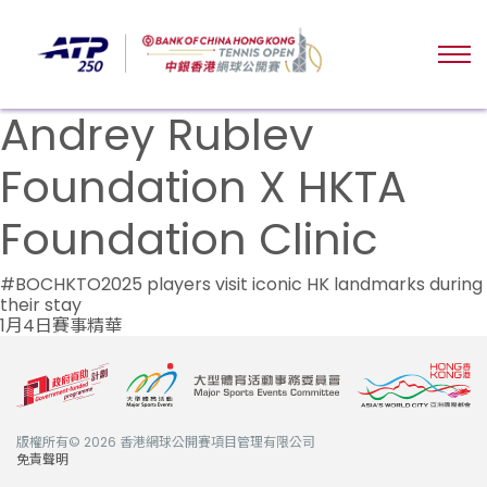
Andrey Rublev
Foundation X HKTA
Foundation Clinic
文
#BOCHKTO2025 players visit iconic HK landmarks during
their stay
章
1月4日賽事精華
導
覽
版權所有© 2026 香港網球公開賽項目管理有限公司
免責聲明