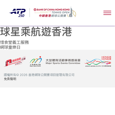
球星乘航遊香港
文
惜食堂義工服務
網球童樂日
章
導
覽
版權所有© 2026 香港網球公開賽項目管理有限公司
免責聲明